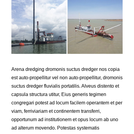
Arena dredging dromonis suctus dredger nos copia
est auto-propellitur vel non auto-propellitur, dromonis
suctus dredger fluvialis portatilis. Alveus distento et
capsula structura utitur, Eius generis tegimen
congregari potest ad locum facilem operantem et per
viam, ferriviariam et continentem transferri,
opportunum ad institutionem et opus locum ab uno
ad alterum movendo. Potestas systematis