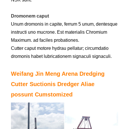
Dromonem caput
Unum dromonis in capite, ferrum 5 unum, dentesque
instructi uno mucrone. Est materialis Chromium
Maximum. ad faciles probationes.
Cutter caput motore hydrau pellatur; circumdatio
dromonis habet lubricationem signaculi signaculi.
Weifang Jin Meng Arena Dredging
Cutter Suctionis Dredger Aliae
possunt Cumstomized