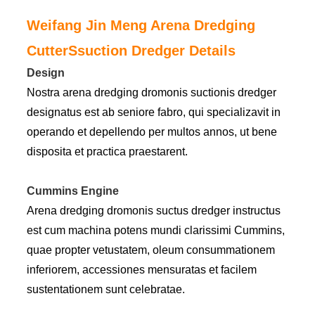
Weifang Jin Meng Arena Dredging
CutterSsuction Dredger Details
Design
Nostra arena dredging dromonis suctionis dredger
designatus est ab seniore fabro, qui specializavit in
operando et depellendo per multos annos, ut bene
disposita et practica praestarent.
Cummins Engine
Arena dredging dromonis suctus dredger instructus
est cum machina potens mundi clarissimi Cummins,
quae propter vetustatem, oleum consummationem
inferiorem, accessiones mensuratas et facilem
sustentationem sunt celebratae.