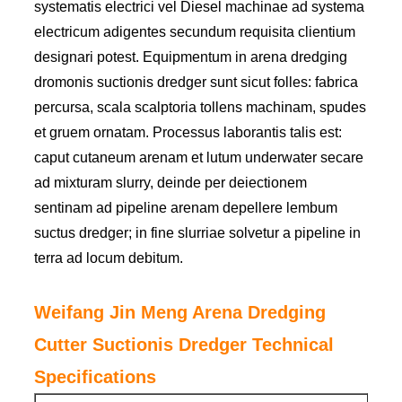
systematis electrici vel Diesel machinae ad systema
electricum adigentes secundum requisita clientium
designari potest. Equipmentum in arena dredging
dromonis suctionis dredger sunt sicut folles: fabrica
percursa, scala scalptoria tollens machinam, spudes
et gruem ornatam. Processus laborantis talis est:
caput cutaneum arenam et lutum underwater secare
ad mixturam slurry, deinde per deiectionem
sentinam ad pipeline arenam depellere lembum
suctus dredger; in fine slurriae solvetur a pipeline in
terra ad locum debitum.
Weifang Jin Meng Arena Dredging
Cutter Suctionis Dredger Technical
Specifications