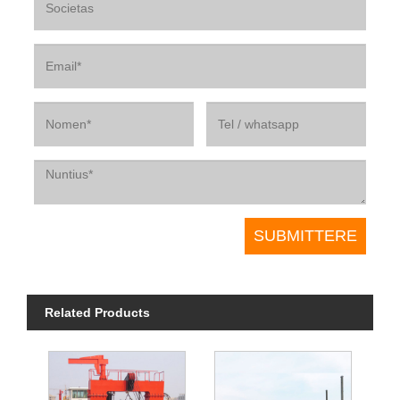
Related Products