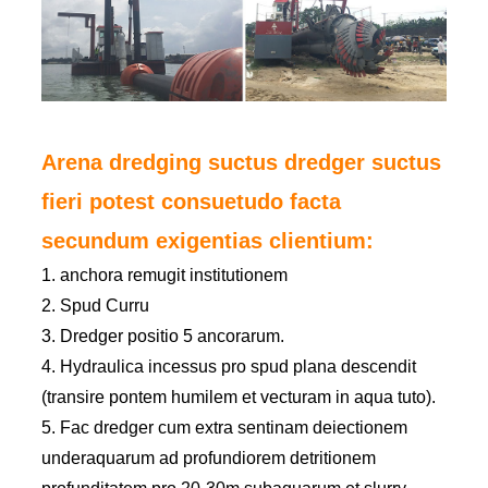
Arena dredging suctus dredger suctus
fieri potest consuetudo facta
secundum exigentias clientium:
1. anchora remugit institutionem
2. Spud Curru
3. Dredger positio 5 ancorarum.
4. Hydraulica incessus pro spud plana descendit
(transire pontem humilem et vecturam in aqua tuto).
5. Fac dredger cum extra sentinam deiectionem
underaquarum ad profundiorem detritionem