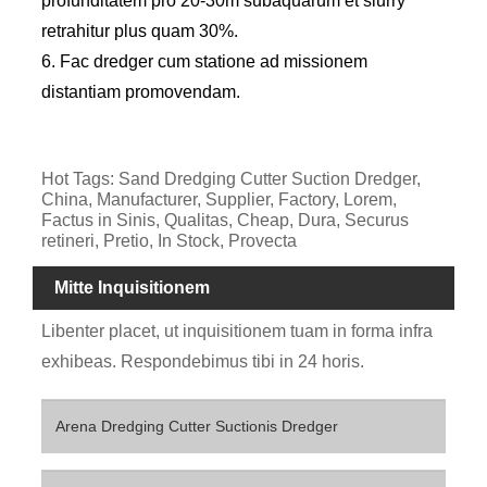
profunditatem pro 20-30m subaquarum et slurry
retrahitur plus quam 30%.
6. Fac dredger cum statione ad missionem
distantiam promovendam.
Hot Tags: Sand Dredging Cutter Suction Dredger,
China, Manufacturer, Supplier, Factory, Lorem,
Factus in Sinis, Qualitas, Cheap, Dura, Securus
retineri, Pretio, In Stock, Provecta
Mitte Inquisitionem
Libenter placet, ut inquisitionem tuam in forma infra
exhibeas. Respondebimus tibi in 24 horis.