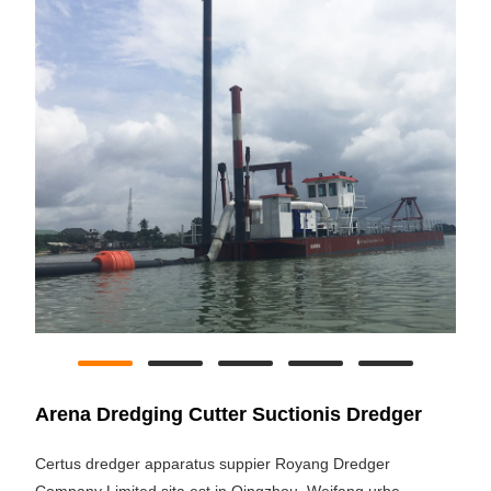
Arena Dredging Cutter Suctionis Dredger
Certus dredger apparatus suppier Royang Dredger