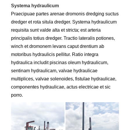
Systema hydraulicum
Praecipuae partes arenae dromonis dredging suctus
dredger et rota situla dredger. Systema hydraulicum
requisita sunt valde alta et stricta; est arteria
principalis totius dredger. Tractio lateralis potiones,
winch et dromonem levans caput drentium ab
motoribus hydraulicis pellitur. Ratio integra
hydraulica includit piscinas oleum hydraulicum,
sentinam hydraulicam, valvae hydraulicae
multiplices, valvae solenoides, fistulae hydraulicae,
componentes hydraulicae, actus electricae et sic
porro.