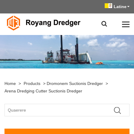
Latine
Home
>
Products
>
Dromonem Suctionis Dredger
>
Arena Dredging Cutter Suctionis Dredger