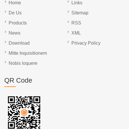
Home
Links
De Us
Sitemap
Products
RSS
News
XML
Download
Privacy Policy
Mitte Inquisitionem
Nobis loquere
QR Code