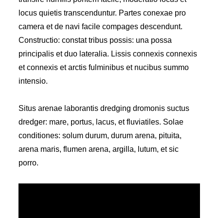
locus quietis transcenduntur. Partes conexae pro
camera et de navi facile compages descendunt.
Constructio: constat tribus possis: una possa
principalis et duo lateralia. Lissis connexis connexis
et connexis et arctis fulminibus et nucibus summo
intensio.
Situs arenae laborantis dredging dromonis suctus
dredger: mare, portus, lacus, et fluviatiles. Solae
conditiones: solum durum, durum arena, pituita,
arena maris, flumen arena, argilla, lutum, et sic
porro.