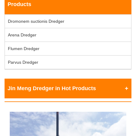
Products
Dromonem suctionis Dredger
Arena Dredger
Flumen Dredger
Parvus Dredger
Jin Meng Dredger in Hot Products